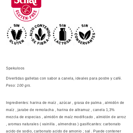
Spekuloos
Divertidas galletas con sabor a canela, ideales para postre y café.
Peso: 100 grs.
Ingredientes:
harina de maíz , azúcar , grasa de palma , almidón de
maíz , jarabe de remolacha , harina de altramuz , canela 1,3%
mezcla de especias , almidón de maíz modificado , almidón de arroz
, aromas naturales ( vainilla , almendras ) gasificantes: carbonato
acido de sodio, carbonato acido de amonio ; sal . Puede contener