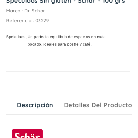
Speculoos Sin gluten - Schär - 100 grs
Marca :
Dr. Schar
Referencia
: 03229
Spekuloos
,
Un perfecto equilibrio de especias en cada
bocado,
ideales para postre y café.
Descripción
Detalles Del Producto