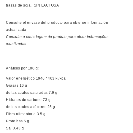
trazas de soja. SIN LACTOSA
Consulte el envase del producto para obtener información
actualizada.
Consulte a embalagem do produto para obter informações
atualizadas.
Análisis por 100 g:
Valor energético 1946 / 463 kj/kcal
Grasas 16 g
de las cuales saturadas 7.9 g
Hidratos de carbono 73 g
de los cuales azúcares 25 g
Fibra alimentaria 3.5 g
Proteínas 5 g
Sal 0.43 g