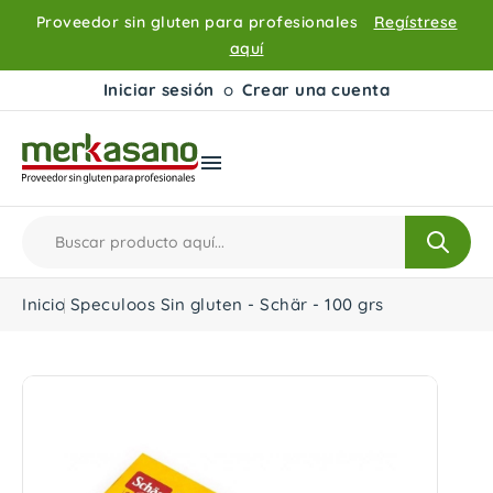
Proveedor sin gluten para profesionales
Regístrese
aquí
Iniciar sesión
o
Crear una cuenta

Inicio
Speculoos Sin gluten - Schär - 100 grs