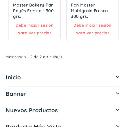
Master Bakery Pan
Pan Master
Payés Fresco - 300
Multigrain Fresco
grs.
300 grs.
Debe iniciar sesión
Debe iniciar sesión
para ver precios
para ver precios
Mostrando 1-2 de 2 artículo(s)
Inicio

Banner

Nuevos Productos

Producto Más Visto
