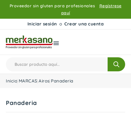
Proveedor sin gluten para profesionales
Regístrese
aquí
Iniciar sesión
o
Crear una cuenta

Inicio
MARCAS
Airos
Panaderia
Panaderia