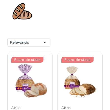

Relevancia
Fuera de stock
Fuera de stock
Airos
Airos