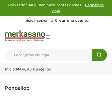
Proveedor sin gluten para profesionales
Regístrese
aquí
Iniciar sesión
o
Crear una cuenta

Inicio
MARCAS
Panceliac
Panceliac