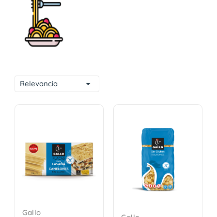

Relevancia
Gallo