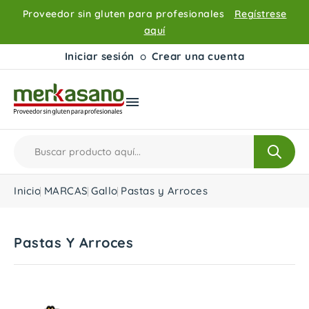
Proveedor sin gluten para profesionales
Regístrese
aquí
Iniciar sesión
o
Crear una cuenta

Inicio
MARCAS
Gallo
Pastas y Arroces
Pastas Y Arroces