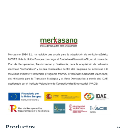
Productos
