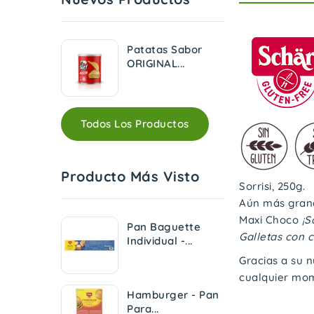
Patatas Sabor
ORIGINAL...
Todos Los Productos
Producto Más Visto
Sorrisi, 250g.
Aún más gran
Maxi Choco
¡S
Pan Baguette
Galletas con 
Individual -...
Gracias a su n
cualquier mom
Hamburger - Pan
Para...