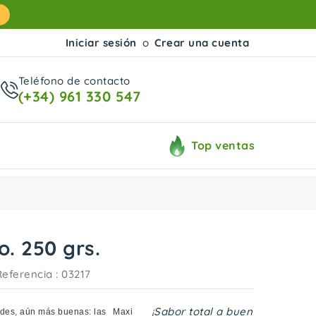
Iniciar sesión
o
Crear una cuenta
Teléfono de contacto
(+34) 961 330 547
Top ventas
. 250 grs.
Referencia
: 03217
¡Sabor total a buen
des, aún más buenas: las
Maxi