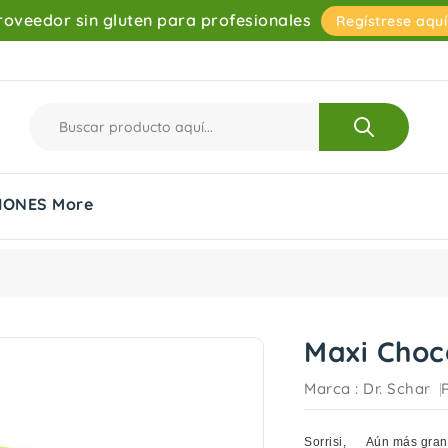
roveedor sin gluten para profesionales
Regístrese aquí
IONES
More
Maxi Choco
Marca :
Dr. Schar
Sorrisi,
Aún más gran