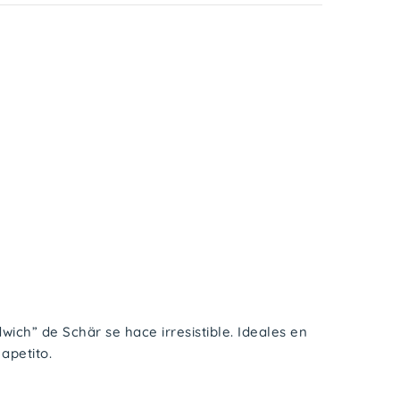
ich” de Schär se hace irresistible. Ideales en
apetito.