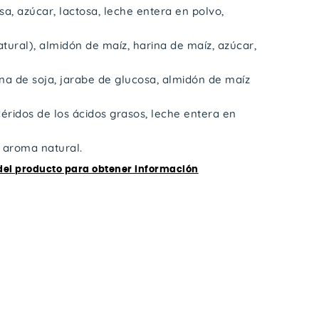
, azúcar, lactosa, leche entera en polvo,
tural), almidón de maíz, harina de maíz, azúcar,
na de soja, jarabe de glucosa, almidón de maíz
céridos de los ácidos grasos, leche entera en
, aroma natural.
 del producto para obtener información