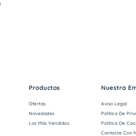
g
Productos
Nuestra E
Ofertas
Aviso Legal
Novedades
Política De Pri
Los Más Vendidos
Política De Coo
Contacte Con 