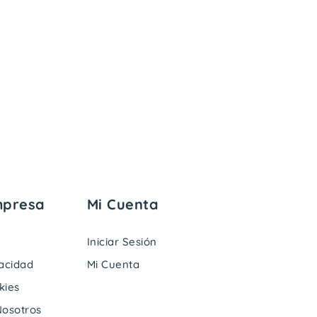
mpresa
Mi Cuenta
Iniciar Sesión
vacidad
Mi Cuenta
kies
Nosotros