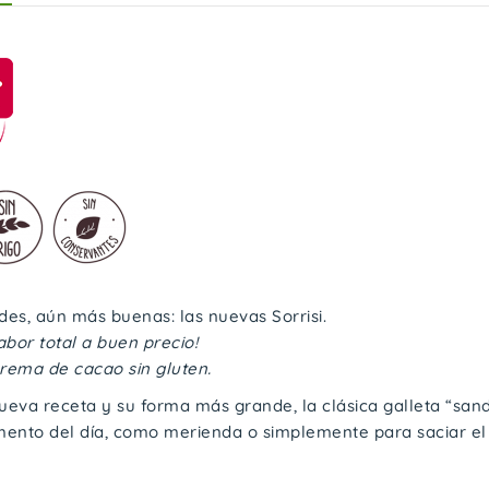
des, aún más buenas:
las nuevas Sorrisi.
abor total a buen precio!
crema de cacao sin gluten.
ueva receta y su forma más grande, la clásica galleta “sandw
ento del día, como merienda o simplemente para saciar el 