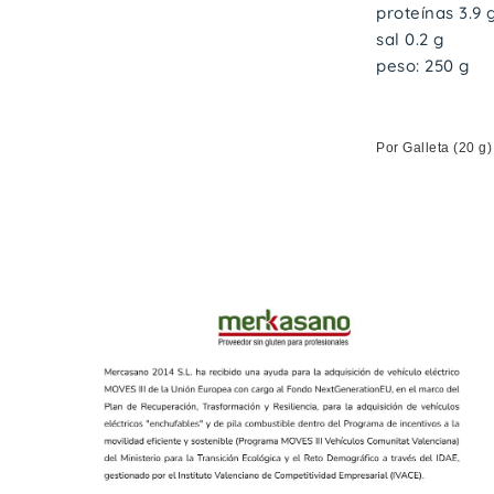
proteínas 3.9 
sal 0.2 g
peso: 250 g
Por Galleta (20 g)