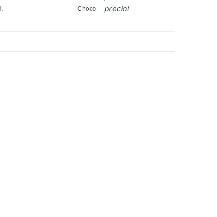
precio!
i.
Choco