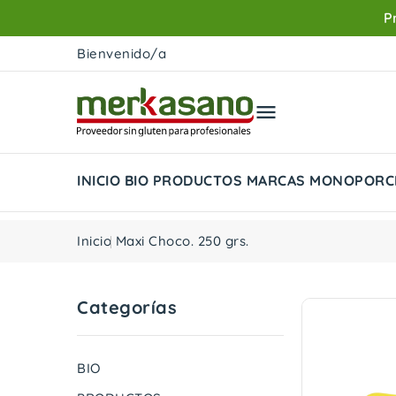
P
Bienvenido/a

INICIO
BIO
PRODUCTOS
MARCAS
MONOPORC
Inicio
Maxi Choco. 250 grs.
Categorías
BIO