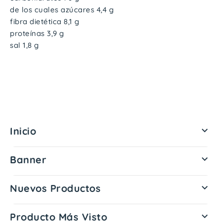
de los cuales azúcares 4,4 g
fibra dietética 8,1 g
proteínas 3,9 g
sal 1,8 g
Inicio

Banner

Nuevos Productos

Producto Más Visto
