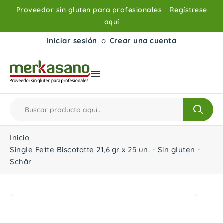
Proveedor sin gluten para profesionales
Regístrese
aquí
Iniciar sesión
o
Crear una cuenta

Inicio
Single Fette Biscotatte 21,6 gr x 25 un. - Sin gluten -
Schär