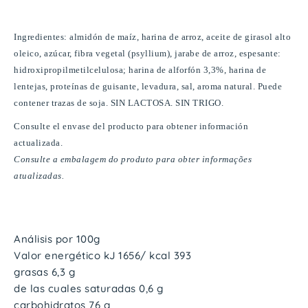
Ingredientes
:
a
lmidón de maíz, harina de arroz, aceite de girasol alto
oleico, azúcar, fibra vegetal (psyllium), jarabe de arroz, espesante:
hidroxipropilmetilcelulosa; harina de alforfón 3,3%, harina de
lentejas, proteínas de guisante, levadura, sal, aroma natural. Puede
contener trazas de soja. SIN LACTOSA. SIN TRIGO.
Consulte el envase del producto para obtener información
actualizada.
Consulte a embalagem do produto para obter informações
atualizadas.
Análisis por 100g
Valor energético kJ 1656/ kcal 393
grasas 6,3 g
de las cuales saturadas 0,6 g
carbohidratos 76 g