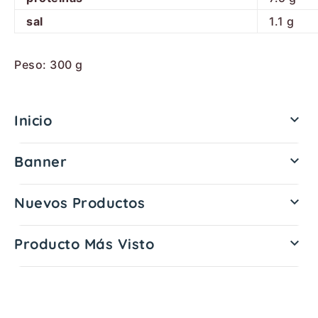
sal
1.1
g
Peso:
300 g
Inicio

Banner

Nuevos Productos

Producto Más Visto
