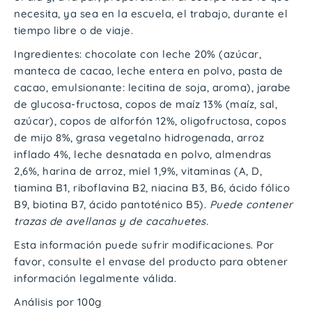
necesita, ya sea en la escuela, el trabajo, durante el
tiempo libre o de viaje.
Ingredientes:
chocolate con leche 20% (azúcar,
manteca de cacao, leche entera en polvo, pasta de
cacao, emulsionante: lecitina de soja, aroma), jarabe
de glucosa-fructosa, copos de maíz 13% (maíz, sal,
azúcar), copos de alforfón 12%, oligofructosa, copos
de mijo 8%, grasa vegetalno hidrogenada, arroz
inflado 4%, leche desnatada en polvo, almendras
2,6%, harina de arroz, miel 1,9%, vitaminas (A, D,
tiamina B1, riboflavina B2, niacina B3, B6, ácido fólico
B9, biotina B7, ácido pantoténico B5).
Puede contener
trazas de avellanas y de cacahuetes.
Esta información puede sufrir modificaciones. Por
favor, consulte el envase del producto para obtener
información legalmente válida.
Análisis por 100g