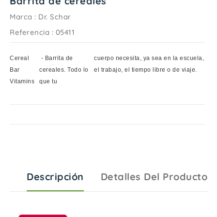
Barrita de cereales
Marca :
Dr. Schar
Referencia
: 05411
Cereal
- Barrita de
cuerpo necesita, ya sea en la escuela,
Bar
cereales. Todo lo
el trabajo, el tiempo libre o de viaje.
Vitamins
que tu
Descripción
Detalles Del Producto