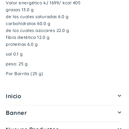
Valor energético kJ 1699/ kcal 405
grasas 13.0 g
de las cuales saturadas 6.0 g
carbohidratos 60.0 g
de los cuales azúcares 22.0 g
fibra dietética 12.0 g
proteínas 6.0 g
sal 0.1 g
peso: 25 g
Por Barrita (25 g)
Inicio

Banner
